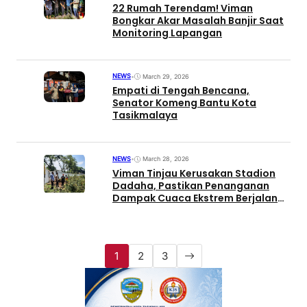
22 Rumah Terendam! Viman
Bongkar Akar Masalah Banjir Saat
Monitoring Lapangan
NEWS
•
March 29, 2026
Empati di Tengah Bencana,
Senator Komeng Bantu Kota
Tasikmalaya
NEWS
•
March 28, 2026
Viman Tinjau Kerusakan Stadion
Dadaha, Pastikan Penanganan
Dampak Cuaca Ekstrem Berjalan
Cepat
1
2
3