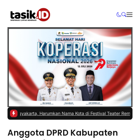
 Yogyakarta, Harumkan Nama Kota di Festival Teater Remaja Nasion
Anggota DPRD Kabupaten