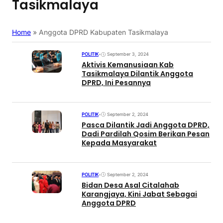
Tasikmalaya
Home
»
Anggota DPRD Kabupaten Tasikmalaya
POLITIK
•
September 3, 2024
Aktivis Kemanusiaan Kab
Tasikmalaya Dilantik Anggota
DPRD, Ini Pesannya
POLITIK
•
September 2, 2024
Pasca Dilantik Jadi Anggota DPRD,
Dadi Pardilah Qosim Berikan Pesan
Kepada Masyarakat
POLITIK
•
September 2, 2024
Bidan Desa Asal Citalahab
Karangjaya, Kini Jabat Sebagai
Anggota DPRD