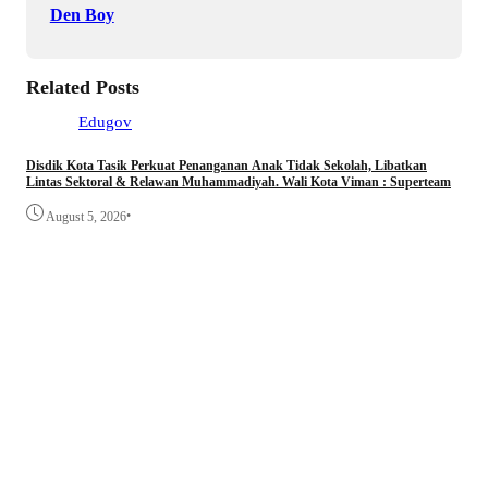
Den Boy
Related Posts
Edugov
Disdik Kota Tasik Perkuat Penanganan Anak Tidak Sekolah, Libatkan
Lintas Sektoral & Relawan Muhammadiyah. Wali Kota Viman : Superteam
•
August 5, 2026