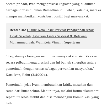
Secara pribadi, Ivan mengapresiasi kegiatan yang dilakukan
berbagai ormas di bulan Ramadhan ini. Sebab, kata dia, mereka
mampu memberikan kontribusi positif bagi masyarakat.
Read also:
Disdik Kota Tasik Perkuat Penanganan Anak
Tidak Sekolah, Libatkan Lintas Sektoral & Relawan
Muhammadiyah. Wali Kota Viman : Superteam
“Kegiatannya beragam namun semuanya aksi sosial. Ya saya
secara pribadi mengapresiasi dan ini bentuk sinergitas antara
pemerintah dengan ormas sebagai perwakilan masyarakat,”
Kata Ivan, Rabu (3/4/2024).
Pemerintah, jelas Ivan, membutuhkan kritik, masukan dan
saran dari lintas sektor. Menurutnya, melalui forum silaturahmi
seperti itu lebih efektif dan bisa membangun komunikasi yang
baik.