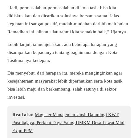
“Jadi, permasalahan-permasalahan di kota tasik bisa kita
didiskusikan dan dicarikan solusinya bersama-sama. Jelas
kegiatan ini sangat positif, mudah-mudahan dari hikmah bulan
Ramadhan ini jalinan silaturahmi kita semakin baik,” Ujarnya.
Lebih lanjut, ia menjelaskan, ada beberapa harapan yang
disampaikan kepadanya tentang bagaimana dengan Kota
Tasikmalaya kedepan.
Dia menyebut, dari harapan itu, mereka menginginkan agar
kesejahteraan masyarakat lebih diperhatikan serta kota tasik
bisa lebih maju dan berkembang, salah satunya di sektor
investasi.
Read also:
Magister Manajemen Unsil Dampingi KWT
Puspitajaya, Perkuat Daya Saing UMKM Desa Lewat Mini
Expo PPM